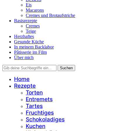
Eis
Macarons
Cremes und Brotaufstriche
Basisrezepte
Cremes
Teige
Herzhaftes
Gesunde Küche
In meinem Backlabor
Pâtisserie im Film
Über mich
Home
Rezepte
Torten
Entremets
Tartes
Fruchtiges
Schokoladiges
Kuchen