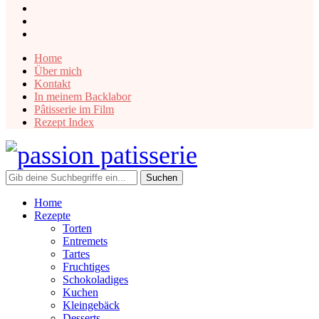
instagram
facebook
pinterest
Home
Über mich
Kontakt
In meinem Backlabor
Pâtisserie im Film
Rezept Index
Home
Rezepte
Torten
Entremets
Tartes
Fruchtiges
Schokoladiges
Kuchen
Kleingebäck
Desserts