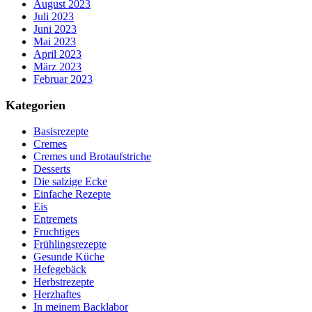
August 2023
Juli 2023
Juni 2023
Mai 2023
April 2023
März 2023
Februar 2023
Kategorien
Basisrezepte
Cremes
Cremes und Brotaufstriche
Desserts
Die salzige Ecke
Einfache Rezepte
Eis
Entremets
Fruchtiges
Frühlingsrezepte
Gesunde Küche
Hefegebäck
Herbstrezepte
Herzhaftes
In meinem Backlabor