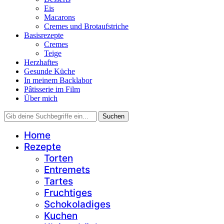
Eis
Macarons
Cremes und Brotaufstriche
Basisrezepte
Cremes
Teige
Herzhaftes
Gesunde Küche
In meinem Backlabor
Pâtisserie im Film
Über mich
Home
Rezepte
Torten
Entremets
Tartes
Fruchtiges
Schokoladiges
Kuchen