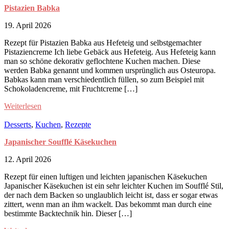
Pistazien Babka
19. April 2026
Rezept für Pistazien Babka aus Hefeteig und selbstgemachter
Pistaziencreme Ich liebe Gebäck aus Hefeteig. Aus Hefeteig kann
man so schöne dekorativ geflochtene Kuchen machen. Diese
werden Babka genannt und kommen ursprünglich aus Osteuropa.
Babkas kann man verschiedentlich füllen, so zum Beispiel mit
Schokoladencreme, mit Fruchtcreme […]
Weiterlesen
Desserts
,
Kuchen
,
Rezepte
Japanischer Soufflé Käsekuchen
12. April 2026
Rezept für einen luftigen und leichten japanischen Käsekuchen
Japanischer Käsekuchen ist ein sehr leichter Kuchen im Soufflé Stil,
der nach dem Backen so unglaublich leicht ist, dass er sogar etwas
zittert, wenn man an ihm wackelt. Das bekommt man durch eine
bestimmte Backtechnik hin. Dieser […]