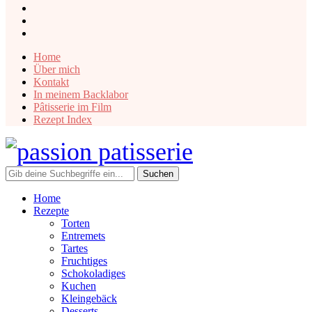
instagram
facebook
pinterest
Home
Über mich
Kontakt
In meinem Backlabor
Pâtisserie im Film
Rezept Index
Home
Rezepte
Torten
Entremets
Tartes
Fruchtiges
Schokoladiges
Kuchen
Kleingebäck
Desserts