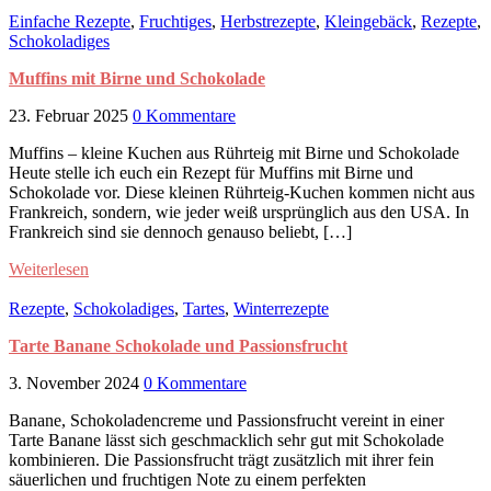
Einfache Rezepte
,
Fruchtiges
,
Herbstrezepte
,
Kleingebäck
,
Rezepte
,
Schokoladiges
Muffins mit Birne und Schokolade
23. Februar 2025
0 Kommentare
Muffins – kleine Kuchen aus Rührteig mit Birne und Schokolade
Heute stelle ich euch ein Rezept für Muffins mit Birne und
Schokolade vor. Diese kleinen Rührteig-Kuchen kommen nicht aus
Frankreich, sondern, wie jeder weiß ursprünglich aus den USA. In
Frankreich sind sie dennoch genauso beliebt, […]
Weiterlesen
Rezepte
,
Schokoladiges
,
Tartes
,
Winterrezepte
Tarte Banane Schokolade und Passionsfrucht
3. November 2024
0 Kommentare
Banane, Schokoladencreme und Passionsfrucht vereint in einer
Tarte Banane lässt sich geschmacklich sehr gut mit Schokolade
kombinieren. Die Passionsfrucht trägt zusätzlich mit ihrer fein
säuerlichen und fruchtigen Note zu einem perfekten