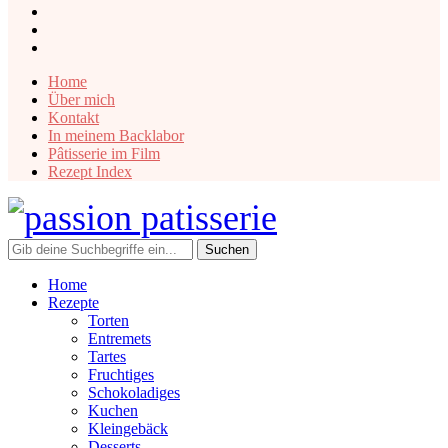
instagram
facebook
pinterest
Home
Über mich
Kontakt
In meinem Backlabor
Pâtisserie im Film
Rezept Index
Home
Rezepte
Torten
Entremets
Tartes
Fruchtiges
Schokoladiges
Kuchen
Kleingebäck
Desserts