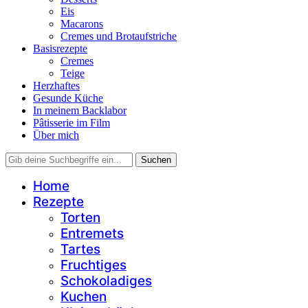
Eis
Macarons
Cremes und Brotaufstriche
Basisrezepte
Cremes
Teige
Herzhaftes
Gesunde Küche
In meinem Backlabor
Pâtisserie im Film
Über mich
Home
Rezepte
Torten
Entremets
Tartes
Fruchtiges
Schokoladiges
Kuchen