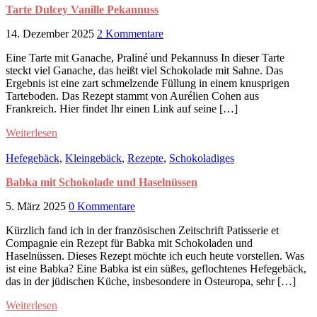
Tarte Dulcey Vanille Pekannuss
14. Dezember 2025
2 Kommentare
Eine Tarte mit Ganache, Praliné und Pekannuss In dieser Tarte
steckt viel Ganache, das heißt viel Schokolade mit Sahne. Das
Ergebnis ist eine zart schmelzende Füllung in einem knusprigen
Tarteboden. Das Rezept stammt von Aurélien Cohen aus
Frankreich. Hier findet Ihr einen Link auf seine […]
Weiterlesen
Hefegebäck
,
Kleingebäck
,
Rezepte
,
Schokoladiges
Babka mit Schokolade und Haselnüssen
5. März 2025
0 Kommentare
Kürzlich fand ich in der französischen Zeitschrift Patisserie et
Compagnie ein Rezept für Babka mit Schokoladen und
Haselnüssen. Dieses Rezept möchte ich euch heute vorstellen. Was
ist eine Babka? Eine Babka ist ein süßes, geflochtenes Hefegebäck,
das in der jüdischen Küche, insbesondere in Osteuropa, sehr […]
Weiterlesen