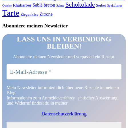
Schokolade
Sablé breton
Rhabarber
Sorbet
Quiche
Sahne
Spekulatius
Tarte
Zitrone
Ziegenkäse
Abonniere meinen Newsletter
LASS UNS IN VERBINDUNG
BLEIBEN!
Abonniere meinen Newsletter und verpasse kein Rezept.
Mein Newsletter informiert dich über neue Rezepte in meinem
Blog.
Informationen zum Anmeldeverfahren, statischer Auswertung
und Widerruf findest du in meiner
Datenschutzerklärung