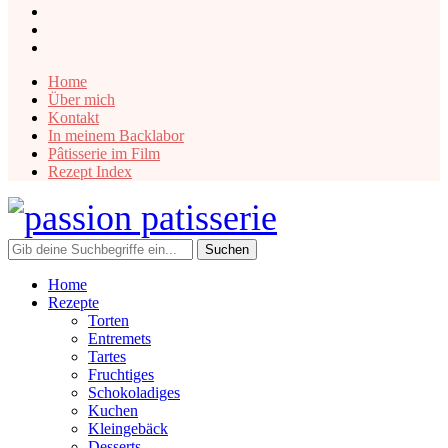
instagram
facebook
pinterest
Home
Über mich
Kontakt
In meinem Backlabor
Pâtisserie im Film
Rezept Index
Home
Rezepte
Torten
Entremets
Tartes
Fruchtiges
Schokoladiges
Kuchen
Kleingebäck
Desserts