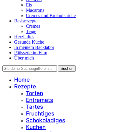
Eis
Macarons
Cremes und Brotaufstriche
Basisrezepte
Cremes
Teige
Herzhaftes
Gesunde Küche
In meinem Backlabor
Pâtisserie im Film
Über mich
Home
Rezepte
Torten
Entremets
Tartes
Fruchtiges
Schokoladiges
Kuchen