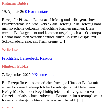
Pistazien Babka
19. April 2026
0 Kommentare
Rezept für Pistazien Babka aus Hefeteig und selbstgemachter
Pistaziencreme Ich liebe Gebäck aus Hefeteig. Aus Hefeteig kann
man so schöne dekorativ geflochtene Kuchen machen. Diese
werden Babka genannt und kommen ursprünglich aus Osteuropa.
Babkas kann man verschiedentlich füllen, so zum Beispiel mit
Schokoladencreme, mit Fruchtcreme […]
Weiterlesen
Fruchtiges
,
Hefegebäck
,
Rezepte
Himbeer Babka
7. September 2025
0 Kommentare
Ein Rezept für eine sommerliche, fruchtige Himbeer Babka mit
einem lockeren Hefeteig Ich backe sehr gerne mit Hefe, denn
Hefegebäck ist in der Regel luftig-leicht und – abgesehen von der
Gehzeit – relativ schnell zubereitet. Besonders im osteuropäischen
Raum sind die geflochtenen Babkas sehr beliebt. […]