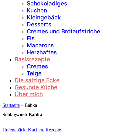
Schokoladiges
Kuchen
Kleingebäck
Desserts
Cremes und Brotaufstriche
Eis
Macarons
Herzhaftes
Basisrezepte
Cremes
Teige
Die salzige Ecke
Gesunde Küche
Über mich
Startseite
»
Babka
Schlagwort:
Babka
Hefegebäck
,
Kuchen
,
Rezepte