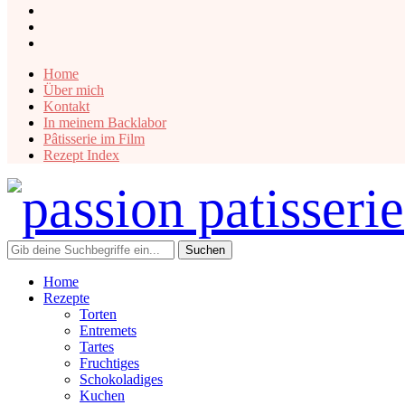
instagram
facebook
pinterest
Home
Über mich
Kontakt
In meinem Backlabor
Pâtisserie im Film
Rezept Index
Home
Rezepte
Torten
Entremets
Tartes
Fruchtiges
Schokoladiges
Kuchen