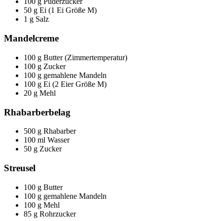
100 g Puderzucker
50 g Ei (1 Ei Größe M)
1 g Salz
Mandelcreme
100 g Butter (Zimmertemperatur)
100 g Zucker
100 g gemahlene Mandeln
100 g Ei (2 Eier Größe M)
20 g Mehl
Rhabarberbelag
500 g Rhabarber
100 ml Wasser
50 g Zucker
Streusel
100 g Butter
100 g gemahlene Mandeln
100 g Mehl
85 g Rohrzucker