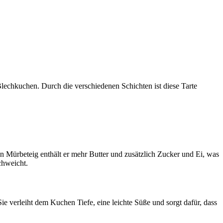
Blechkuchen. Durch die verschiedenen Schichten ist diese Tarte
en Mürbeteig enthält er mehr Butter und zusätzlich Zucker und Ei, was
chweicht.
e verleiht dem Kuchen Tiefe, eine leichte Süße und sorgt dafür, dass