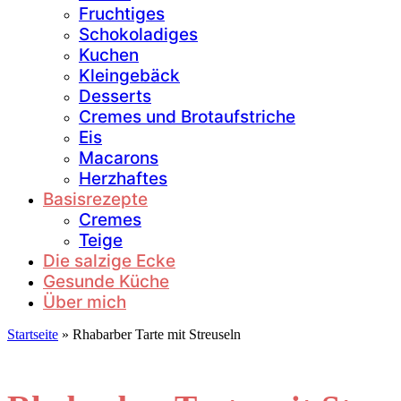
Fruchtiges
Schokoladiges
Kuchen
Kleingebäck
Desserts
Cremes und Brotaufstriche
Eis
Macarons
Herzhaftes
Basisrezepte
Cremes
Teige
Die salzige Ecke
Gesunde Küche
Über mich
Startseite
»
Rhabarber Tarte mit Streuseln