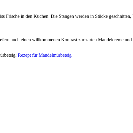
ss Frische in den Kuchen. Die Stangen werden in Stücke geschnitten, b
 liefern auch einen willkommenen Kontrast zur zarten Mandelcreme un
mürbeteig:
Rezept für Mandelmürbeteig