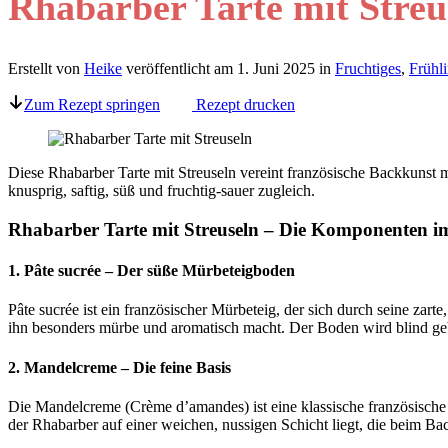
Rhabarber Tarte mit Streu
Erstellt von
Heike
veröffentlicht am
1. Juni 2025
in
Fruchtiges
,
Frühl
Zum Rezept springen
Rezept drucken
Diese Rhabarber Tarte mit Streuseln vereint französische Backkunst m
knusprig, saftig, süß und fruchtig-sauer zugleich.
Rhabarber Tarte mit Streuseln – Die Komponenten i
1. Pâte sucrée – Der süße Mürbeteigboden
Pâte sucrée ist ein französischer Mürbeteig, der sich durch seine za
ihn besonders mürbe und aromatisch macht. Der Boden wird blind geb
2. Mandelcreme – Die feine Basis
Die Mandelcreme (Crème d’amandes) ist eine klassische französische F
der Rhabarber auf einer weichen, nussigen Schicht liegt, die beim Back