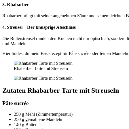
3. Rhabarber
Rhabarber bringt mit seiner angenehmen Säure und seinem leichten Bi
4. Streusel – Der knusprige Abschluss
Die Butterstreusel runden den Kuchen nicht nur optisch ab, sondern
und Mandeln.
Hier findest du mein Basisrezept für Pâte sucrée oder feinen Mandel
Rhabarber Tarte mit Streuseln
Zutaten Rhabarber Tarte mit Streuseln
Pâte sucrée
250 g Mehl (Zimmertemperatur)
250 g gemahlene Mandeln
140 g Butter