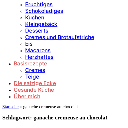
Fruchtiges
Schokoladiges
Kuchen
Kleingebäck
Desserts
Cremes und Brotaufstriche
Eis
Macarons
Herzhaftes
Basisrezepte
Cremes
Teige
Die salzige Ecke
Gesunde Küche
Über mich
Startseite
»
ganache cremeuse au chocolat
Schlagwort:
ganache cremeuse au chocolat