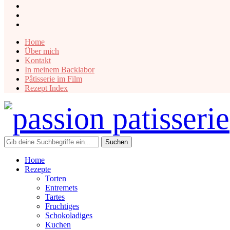
instagram
facebook
pinterest
Home
Über mich
Kontakt
In meinem Backlabor
Pâtisserie im Film
Rezept Index
Home
Rezepte
Torten
Entremets
Tartes
Fruchtiges
Schokoladiges
Kuchen