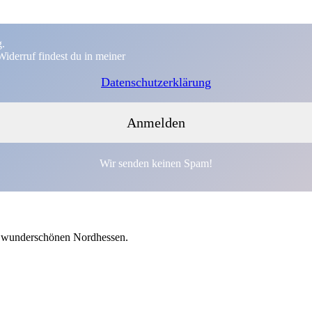
g.
iderruf findest du in meiner
Datenschutzerklärung
Wir senden keinen Spam!
em wunderschönen Nordhessen.