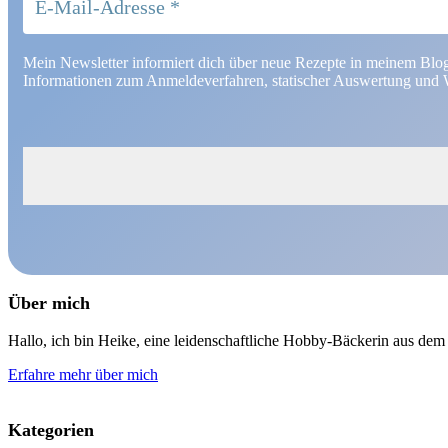
Mein Newsletter informiert dich über neue Rezepte in meinem Blo
Informationen zum Anmeldeverfahren, statischer Auswertung und W
Über mich
Hallo, ich bin Heike, eine leidenschaftliche Hobby-Bäckerin aus d
Erfahre mehr über mich
Kategorien