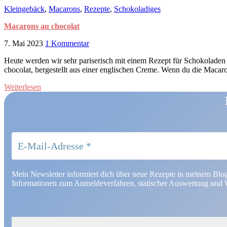
Kleingebäck
,
Macarons
,
Rezepte
,
Schokoladiges
Macarons au chocolat
7. Mai 2023
1 Kommentar
Heute werden wir sehr pariserisch mit einem Rezept für Schokoladen
chocolat, hergestellt aus einer englischen Creme. Wenn du die Macar
Weiterlesen
Mein Newsletter informiert dich über neue Rezepte in meinem Blo
Informationen zum Anmeldeverfahren, statischer Auswertung und W