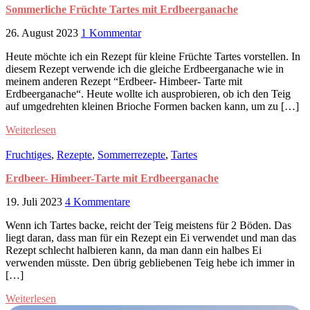
Sommerliche Früchte Tartes mit Erdbeerganache
26. August 2023
1 Kommentar
Heute möchte ich ein Rezept für kleine Früchte Tartes vorstellen. In
diesem Rezept verwende ich die gleiche Erdbeerganache wie in
meinem anderen Rezept “Erdbeer- Himbeer- Tarte mit
Erdbeerganache“. Heute wollte ich ausprobieren, ob ich den Teig
auf umgedrehten kleinen Brioche Formen backen kann, um zu […]
Weiterlesen
Fruchtiges
,
Rezepte
,
Sommerrezepte
,
Tartes
Erdbeer- Himbeer-Tarte mit Erdbeerganache
19. Juli 2023
4 Kommentare
Wenn ich Tartes backe, reicht der Teig meistens für 2 Böden. Das
liegt daran, dass man für ein Rezept ein Ei verwendet und man das
Rezept schlecht halbieren kann, da man dann ein halbes Ei
verwenden müsste. Den übrig gebliebenen Teig hebe ich immer in
[…]
Weiterlesen