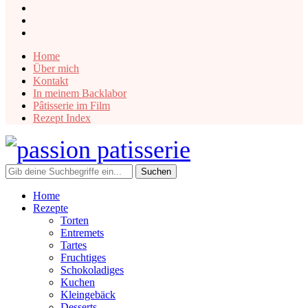
instagram
facebook
pinterest
Home
Über mich
Kontakt
In meinem Backlabor
Pâtisserie im Film
Rezept Index
Home
Rezepte
Torten
Entremets
Tartes
Fruchtiges
Schokoladiges
Kuchen
Kleingebäck
Desserts