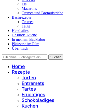
Eis
Macarons
Cremes und Brotaufstriche
Basisrezepte
Cremes
Teige
Herzhaftes
Gesunde Küche
In meinem Backlabor
Pâtisserie im Film
Über mich
Home
Rezepte
Torten
Entremets
Tartes
Fruchtiges
Schokoladiges
Kuchen