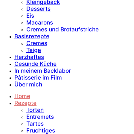
Kleingebäck
Desserts
Eis
Macarons
Cremes und Brotaufstriche
Basisrezepte
Cremes
Teige
Herzhaftes
Gesunde Küche
In meinem Backlabor
Pâtisserie im Film
Über mich
Home
Rezepte
Torten
Entremets
Tartes
Fruchtiges