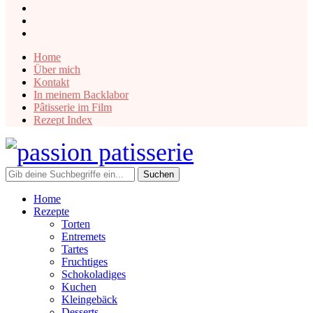
instagram
facebook
pinterest
Home
Über mich
Kontakt
In meinem Backlabor
Pâtisserie im Film
Rezept Index
Home
Rezepte
Torten
Entremets
Tartes
Fruchtiges
Schokoladiges
Kuchen
Kleingebäck
Desserts