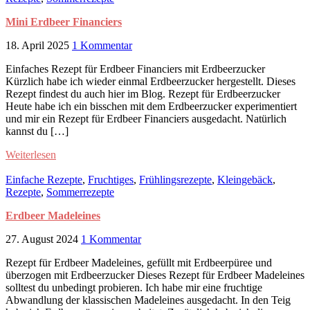
Mini Erdbeer Financiers
18. April 2025
1 Kommentar
Einfaches Rezept für Erdbeer Financiers mit Erdbeerzucker
Kürzlich habe ich wieder einmal Erdbeerzucker hergestellt. Dieses
Rezept findest du auch hier im Blog. Rezept für Erdbeerzucker
Heute habe ich ein bisschen mit dem Erdbeerzucker experimentiert
und mir ein Rezept für Erdbeer Financiers ausgedacht. Natürlich
kannst du […]
Weiterlesen
Einfache Rezepte
,
Fruchtiges
,
Frühlingsrezepte
,
Kleingebäck
,
Rezepte
,
Sommerrezepte
Erdbeer Madeleines
27. August 2024
1 Kommentar
Rezept für Erdbeer Madeleines, gefüllt mit Erdbeerpüree und
überzogen mit Erdbeerzucker Dieses Rezept für Erdbeer Madeleines
solltest du unbedingt probieren. Ich habe mir eine fruchtige
Abwandlung der klassischen Madeleines ausgedacht. In den Teig