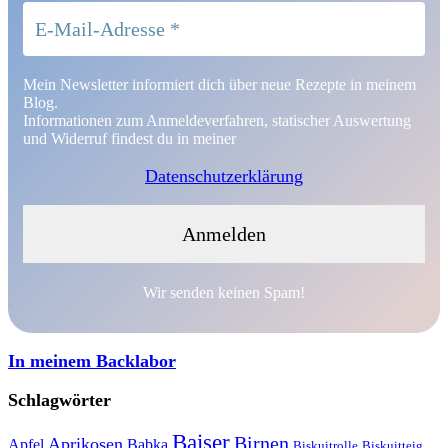
Mein Newsletter informiert dich über neue Rezepte in meinem
Blog.
Informationen zum Anmeldeverfahren, statischer Auswertung
und Widerruf findest du in meiner
Datenschutzerklärung
Wir senden keinen Spam!
In meinem Backlabor
Schlagwörter
Baiser
Birnen
Aprikosen
Apfel
Babka
Biskuitrolle
Biskuitteig