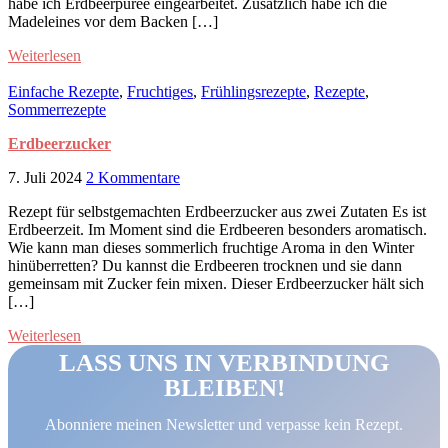
habe ich Erdbeerpüree eingearbeitet. Zusätzlich habe ich die
Madeleines vor dem Backen […]
Weiterlesen
Einfache Rezepte
,
Fruchtiges
,
Frühlingsrezepte
,
Rezepte
,
Sommerrezepte
Erdbeerzucker
7. Juli 2024
2 Kommentare
Rezept für selbstgemachten Erdbeerzucker aus zwei Zutaten Es ist
Erdbeerzeit. Im Moment sind die Erdbeeren besonders aromatisch.
Wie kann man dieses sommerlich fruchtige Aroma in den Winter
hinüberretten? Du kannst die Erdbeeren trocknen und sie dann
gemeinsam mit Zucker fein mixen. Dieser Erdbeerzucker hält sich
[…]
Weiterlesen
LASS UNS IN VERBINDUNG
BLEIBEN!
Abonniere meinen Newsletter und verpasse kein Rezept.