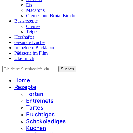
Eis
Macarons
Cremes und Brotaufstriche
Basisrezepte
Cremes
Teige
Herzhaftes
Gesunde Küche
In meinem Backlabor
Pâtisserie im Film
Über mich
Home
Rezepte
Torten
Entremets
Tartes
Fruchtiges
Schokoladiges
Kuchen