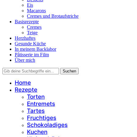
Eis
Macarons
Cremes und Brotaufstriche
Basisrezepte
Cremes
Teige
Herzhaftes
Gesunde Küche
In meinem Backlabor
Pâtisserie im Film
Über mich
Home
Rezepte
Torten
Entremets
Tartes
Fruchtiges
Schokoladiges
Kuchen