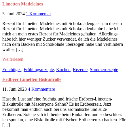
Limetten Madeleines
5. Juni 2024
1 Kommentar
Rezept für Limetten Madeleines mit Schokoladenglasur In diesem
Rezept für Limetten Madeleines mit Schokoladenhaube habe ich
mich an mein erstes Rezept für Madeleines gehalten. Allerdings
habe ich hier weniger Zucker verwendet, da ich die Madeleines
nach dem Backen mit Schokolade überzogen habe und verhindern
wollte, […]
Weiterlesen
Fruchtiges
,
Frühlingsrezepte
,
Kuchen
,
Rezepte
,
Sommerrezepte
Erdbeer-Limetten-Biskuitrolle
11. Juni 2023
4 Kommentare
Hast du Lust auf eine fruchtig und frische Erdbeer-Limetten-
Biskuitrolle mit Mascarpone Sahne? Es ist Erdbeerzeit. Jetzt
bekommt man endlich auch bei uns aromatische und süße
Erdbeeren. Solche sah ich heute beim Einkaufen und so beschloss
ich spontan, eine Biskuitrolle mit frischen Erdbeeren zu backen. Für
[…]