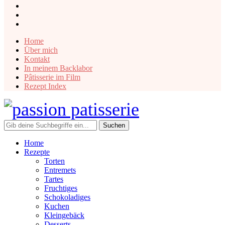
instagram
facebook
pinterest
Home
Über mich
Kontakt
In meinem Backlabor
Pâtisserie im Film
Rezept Index
Home
Rezepte
Torten
Entremets
Tartes
Fruchtiges
Schokoladiges
Kuchen
Kleingebäck
Desserts