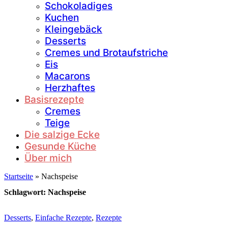
Schokoladiges
Kuchen
Kleingebäck
Desserts
Cremes und Brotaufstriche
Eis
Macarons
Herzhaftes
Basisrezepte
Cremes
Teige
Die salzige Ecke
Gesunde Küche
Über mich
Startseite
»
Nachspeise
Schlagwort:
Nachspeise
Desserts
,
Einfache Rezepte
,
Rezepte