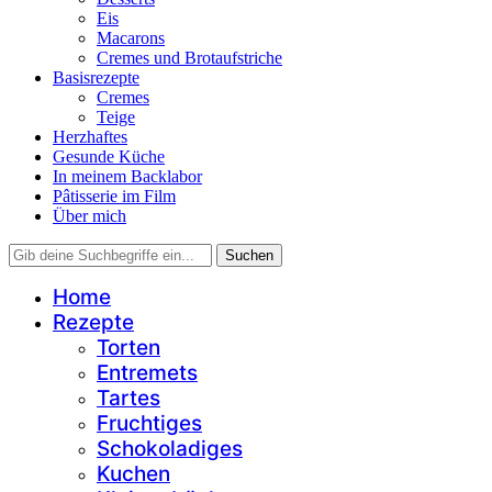
Eis
Macarons
Cremes und Brotaufstriche
Basisrezepte
Cremes
Teige
Herzhaftes
Gesunde Küche
In meinem Backlabor
Pâtisserie im Film
Über mich
Home
Rezepte
Torten
Entremets
Tartes
Fruchtiges
Schokoladiges
Kuchen