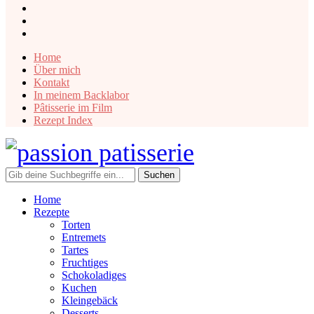
instagram
facebook
pinterest
Home
Über mich
Kontakt
In meinem Backlabor
Pâtisserie im Film
Rezept Index
Home
Rezepte
Torten
Entremets
Tartes
Fruchtiges
Schokoladiges
Kuchen
Kleingebäck
Desserts