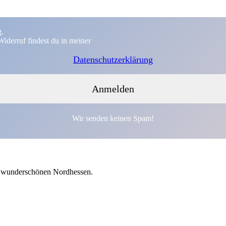
g.
iderruf findest du in meiner
Datenschutzerklärung
Wir senden keinen Spam!
em wunderschönen Nordhessen.