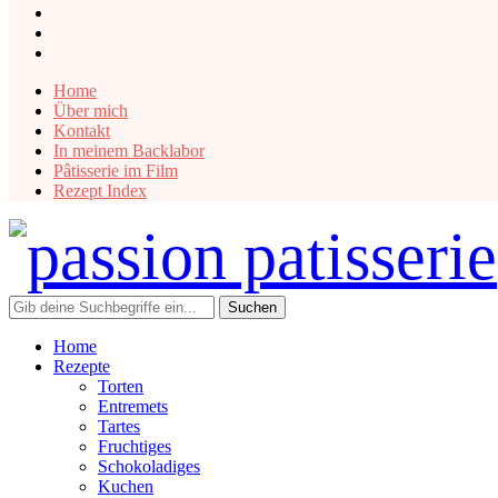
instagram
facebook
pinterest
Home
Über mich
Kontakt
In meinem Backlabor
Pâtisserie im Film
Rezept Index
Home
Rezepte
Torten
Entremets
Tartes
Fruchtiges
Schokoladiges
Kuchen