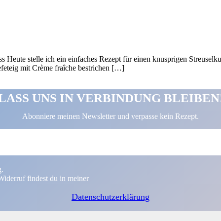
 Heute stelle ich ein einfaches Rezept für einen knusprigen Streuse
feteig mit Crème fraîche bestrichen […]
LASS UNS IN VERBINDUNG BLEIBEN
Abonniere meinen Newsletter und verpasse kein Rezept.
g.
iderruf findest du in meiner
Datenschutzerklärung