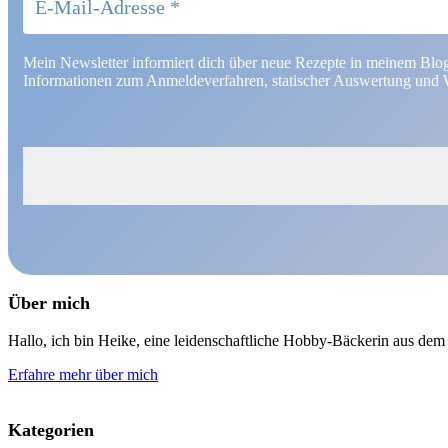
Mein Newsletter informiert dich über neue Rezepte in meinem Blo
Informationen zum Anmeldeverfahren, statischer Auswertung und W
Über mich
Hallo, ich bin Heike, eine leidenschaftliche Hobby-Bäckerin aus d
Erfahre mehr über mich
Kategorien