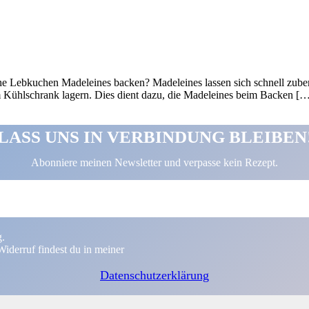
 Lebkuchen Madeleines backen? Madeleines lassen sich schnell zubere
m Kühlschrank lagern. Dies dient dazu, die Madeleines beim Backen [
LASS UNS IN VERBINDUNG BLEIBEN
Abonniere meinen Newsletter und verpasse kein Rezept.
g.
iderruf findest du in meiner
Datenschutzerklärung