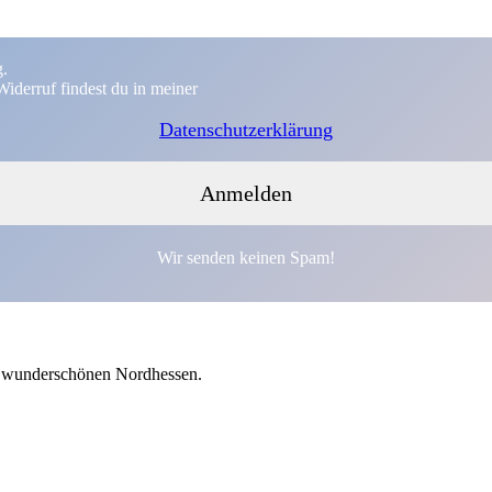
g.
iderruf findest du in meiner
Datenschutzerklärung
Wir senden keinen Spam!
em wunderschönen Nordhessen.