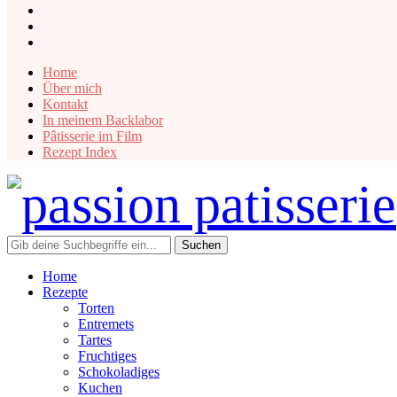
instagram
facebook
pinterest
Home
Über mich
Kontakt
In meinem Backlabor
Pâtisserie im Film
Rezept Index
Home
Rezepte
Torten
Entremets
Tartes
Fruchtiges
Schokoladiges
Kuchen