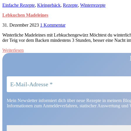
Einfache Rezepte
,
Kleingebäck
,
Rezepte
,
Winterrezepte
Lebkuchen Madeleines
31. Dezember 2023
1 Kommentar
Winterliche Madeleines mit Lebkuchengewürz Möchtest du winterliche
der Teig vor dem Backen mindestens 3 Stunden, besser eine Nacht i
Weiterlesen
Mein Newsletter informiert dich über neue Rezepte in meinem Blo
Informationen zum Anmeldeverfahren, statischer Auswertung und W