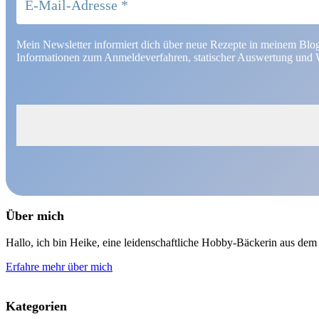
Mein Newsletter informiert dich über neue Rezepte in meinem Blo
Informationen zum Anmeldeverfahren, statischer Auswertung und W
Über mich
Hallo, ich bin Heike, eine leidenschaftliche Hobby-Bäckerin aus d
Erfahre mehr über mich
Kategorien