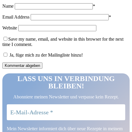
Name
*
Email Address
*
Website
Save my name, email, and website in this browser for the next
time I comment.
Ja, füge mich zu der Mailingliste hinzu!
LASS UNS IN VERBINDUNG
BLEIBEN!
Abonniere meinen Newsletter und verpasse kein Rezept.
Mein Newsletter informiert dich über neue Rezepte in meinem