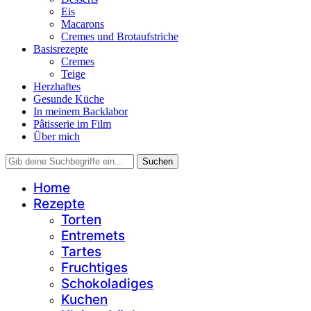
Eis
Macarons
Cremes und Brotaufstriche
Basisrezepte
Cremes
Teige
Herzhaftes
Gesunde Küche
In meinem Backlabor
Pâtisserie im Film
Über mich
Home
Rezepte
Torten
Entremets
Tartes
Fruchtiges
Schokoladiges
Kuchen