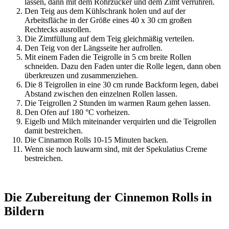
lassen, dann mit dem Rohrzucker und dem Zimt verrühren.
Den Teig aus dem Kühlschrank holen und auf der
Arbeitsfläche in der Größe eines 40 x 30 cm großen
Rechtecks ausrollen.
Die Zimtfüllung auf dem Teig gleichmäßig verteilen.
Den Teig von der Längsseite her aufrollen.
Mit einem Faden die Teigrolle in 5 cm breite Rollen
schneiden. Dazu den Faden unter die Rolle legen, dann oben
überkreuzen und zusammenziehen.
Die 8 Teigrollen in eine 30 cm runde Backform legen, dabei
Abstand zwischen den einzelnen Rollen lassen.
Die Teigrollen 2 Stunden im warmen Raum gehen lassen.
Den Ofen auf 180 °C vorheizen.
Eigelb und Milch miteinander verquirlen und die Teigrollen
damit bestreichen.
Die Cinnamon Rolls 10-15 Minuten backen.
Wenn sie noch lauwarm sind, mit der Spekulatius Creme
bestreichen.
Die Zubereitung der Cinnemon Rolls in
Bildern