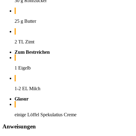
30 g Rohrzucker
25 g Butter
2 TL Zimt
Zum Bestreichen
1 Eigelb
1-2 EL Milch
Glasur
einige Löffel Spekulatius Creme
Anweisungen