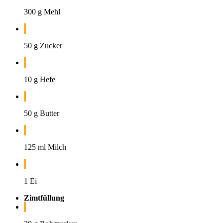
300 g Mehl
50 g Zucker
10 g Hefe
50 g Butter
125 ml Milch
1 Ei
Zimtfüllung