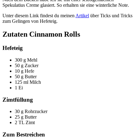
Spekulatius Creme glasiert. So erhalten sie eine winterliche Note.
Unter diesem Link findest du meinen
Artikel
über Ticks und Tricks
zum Gelingen von Hefeteig.
Zutaten Cinnamon Rolls
Hefeteig
300 g Mehl
50 g Zucker
10 g Hefe
50 g Butter
125 ml Milch
1 Ei
Zimtfüllung
30 g Rohrzucker
25 g Butter
2 TL Zimt
Zum Bestreichen