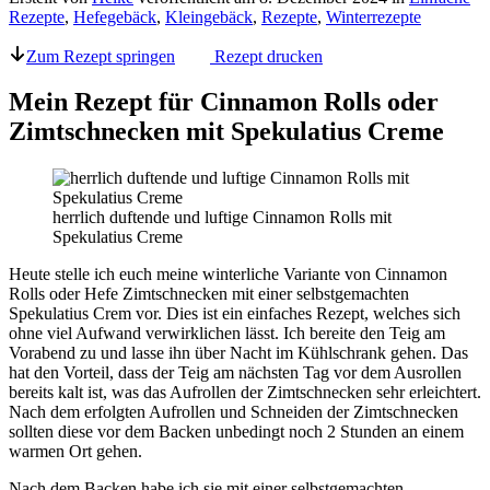
Rezepte
,
Hefegebäck
,
Kleingebäck
,
Rezepte
,
Winterrezepte
Zum Rezept springen
Rezept drucken
Mein Rezept für Cinnamon Rolls oder
Zimtschnecken mit Spekulatius Creme
herrlich duftende und luftige Cinnamon Rolls mit
Spekulatius Creme
Heute stelle ich euch meine winterliche Variante von Cinnamon
Rolls oder Hefe Zimtschnecken mit einer selbstgemachten
Spekulatius Crem vor. Dies ist ein einfaches Rezept, welches sich
ohne viel Aufwand verwirklichen lässt. Ich bereite den Teig am
Vorabend zu und lasse ihn über Nacht im Kühlschrank gehen. Das
hat den Vorteil, dass der Teig am nächsten Tag vor dem Ausrollen
bereits kalt ist, was das Aufrollen der Zimtschnecken sehr erleichtert.
Nach dem erfolgten Aufrollen und Schneiden der Zimtschnecken
sollten diese vor dem Backen unbedingt noch 2 Stunden an einem
warmen Ort gehen.
Nach dem Backen habe ich sie mit einer selbstgemachten