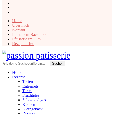
instagram
facebook
pinterest
Home
Über mich
Kontakt
In meinem Backlabor
Pâtisserie im Film
Rezept Index
Home
Rezepte
Torten
Entremets
Tartes
Fruchtiges
Schokoladiges
Kuchen
Kleingebäck
Desserts