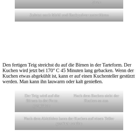
hinzu
Zuletzt noch Mehl und Backpulver unterrühren
Den fertigen Teig streichst du auf die Birnen in der Tarteform. Der
Kuchen wird jetzt bei 170° C 45 Minuten lang gebacken. Wenn der
Kuchen etwas abgekühlt ist, kann er auf einen Kuchenteller gestürzt
werden. Man kann ihn lauwarm oder kalt genießen.
Der Teig wird auf die
Nach dem Backen sieht der
Birnen in der Form
Kuchen so aus
gestrichen
Nach dem Abkühlen kann der Kuchen auf einen Teller
gestürzt werden