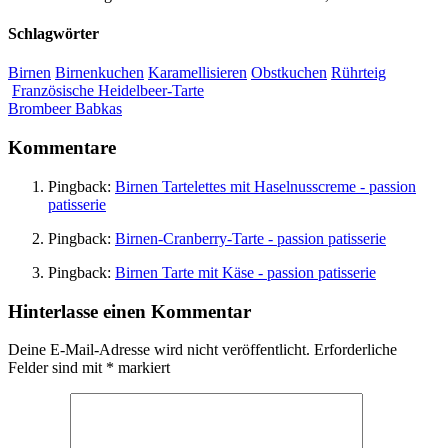
Schlagwörter
Birnen
Birnenkuchen
Karamellisieren
Obstkuchen
Rührteig
Französische Heidelbeer-Tarte
Brombeer Babkas
Kommentare
Pingback:
Birnen Tartelettes mit Haselnusscreme - passion
patisserie
Pingback:
Birnen-Cranberry-Tarte - passion patisserie
Pingback:
Birnen Tarte mit Käse - passion patisserie
Hinterlasse einen Kommentar
Deine E-Mail-Adresse wird nicht veröffentlicht.
Erforderliche
Felder sind mit
*
markiert