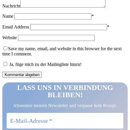
Nachricht
Name
*
Email Address
*
Website
Save my name, email, and website in this browser for the next
time I comment.
Ja, füge mich zu der Mailingliste hinzu!
LASS UNS IN VERBINDUNG
BLEIBEN!
Abonniere meinen Newsletter und verpasse kein Rezept.