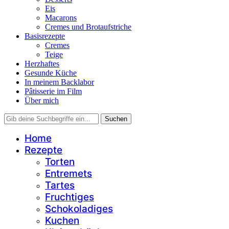
Eis
Macarons
Cremes und Brotaufstriche
Basisrezepte
Cremes
Teige
Herzhaftes
Gesunde Küche
In meinem Backlabor
Pâtisserie im Film
Über mich
Home
Rezepte
Torten
Entremets
Tartes
Fruchtiges
Schokoladiges
Kuchen