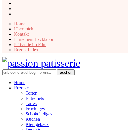
instagram
facebook
pinterest
Home
Über mich
Kontakt
In meinem Backlabor
Pâtisserie im Film
Rezept Index
Home
Rezepte
Torten
Entremets
Tartes
Fruchtiges
Schokoladiges
Kuchen
Kleingebäck
Desserts