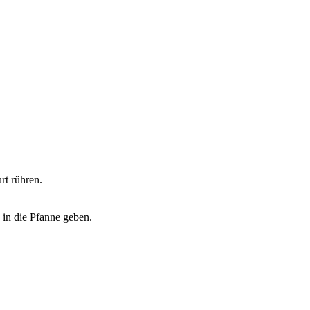
t rühren.
 in die Pfanne geben.