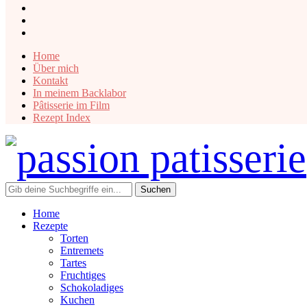
instagram
facebook
pinterest
Home
Über mich
Kontakt
In meinem Backlabor
Pâtisserie im Film
Rezept Index
Home
Rezepte
Torten
Entremets
Tartes
Fruchtiges
Schokoladiges
Kuchen