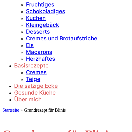
Fruchtiges
Schokoladiges
Kuchen
Kleingebäck
Desserts
Cremes und Brotaufstriche
Eis
Macarons
Herzhaftes
Basisrezepte
Cremes
Teige
Die salzige Ecke
Gesunde Küche
Über mich
Startseite
»
Grundrezept für Blinis