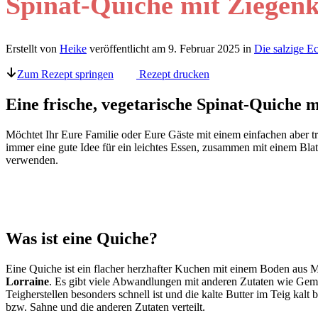
Spinat-Quiche mit Ziegen
Erstellt von
Heike
veröffentlicht am
9. Februar 2025
in
Die salzige E
Zum Rezept springen
Rezept drucken
Eine frische, vegetarische Spinat-Quiche 
Möchtet Ihr Eure Familie oder Eure Gäste mit einem einfachen aber 
immer eine gute Idee für ein leichtes Essen, zusammen mit einem Bla
verwenden.
Was ist eine Quiche?
Eine Quiche ist ein flacher herzhafter Kuchen mit einem Boden aus 
Lorraine
. Es gibt viele Abwandlungen mit anderen Zutaten wie Gem
Teigherstellen besonders schnell ist und die kalte Butter im Teig kal
bzw. Sahne und die anderen Zutaten verteilt.