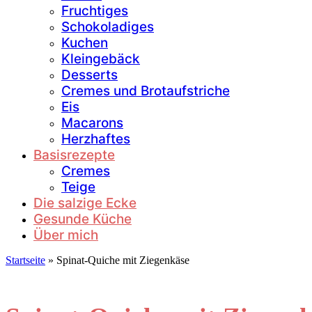
Fruchtiges
Schokoladiges
Kuchen
Kleingebäck
Desserts
Cremes und Brotaufstriche
Eis
Macarons
Herzhaftes
Basisrezepte
Cremes
Teige
Die salzige Ecke
Gesunde Küche
Über mich
Startseite
»
Spinat-Quiche mit Ziegenkäse