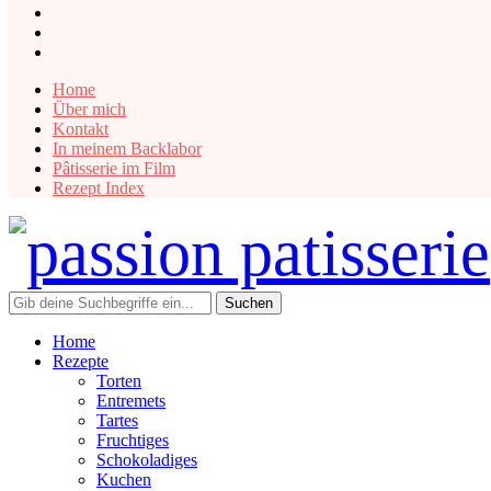
instagram
facebook
pinterest
Home
Über mich
Kontakt
In meinem Backlabor
Pâtisserie im Film
Rezept Index
Home
Rezepte
Torten
Entremets
Tartes
Fruchtiges
Schokoladiges
Kuchen