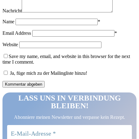
Nachricht
Name
*
Email Address
*
Website
Save my name, email, and website in this browser for the next
time I comment.
Ja, füge mich zu der Mailingliste hinzu!
LASS UNS IN VERBINDUNG
BLEIBEN!
Abonniere meinen Newsletter und verpasse kein Rezept.