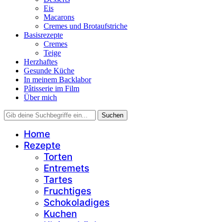
Eis
Macarons
Cremes und Brotaufstriche
Basisrezepte
Cremes
Teige
Herzhaftes
Gesunde Küche
In meinem Backlabor
Pâtisserie im Film
Über mich
Home
Rezepte
Torten
Entremets
Tartes
Fruchtiges
Schokoladiges
Kuchen