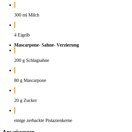
300 ml Milch
4 Eigelb
Mascarpone- Sahne- Verzierung
200 g Schlagsahne
80 g Mascarpone
20 g Zucker
einige zerhackte Pistazienkerne
Anweisungen