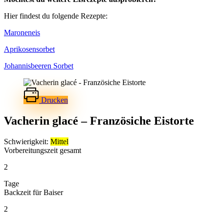
Hier findest du folgende Rezepte:
Maroneneis
Aprikosensorbet
Johannisbeeren Sorbet
Drucken
Vacherin glacé – Französiche Eistorte
Schwierigkeit:
Mittel
Vorbereitungszeit gesamt
2
Tage
Backzeit für Baiser
2