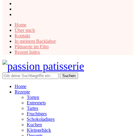
instagram
facebook
pinterest
Home
Über mich
Kontakt
In meinem Backlabor
Pâtisserie im Film
Rezept Index
Home
Rezepte
Torten
Entremets
Tartes
Fruchtiges
Schokoladiges
Kuchen
Kleingebäck
Desserts