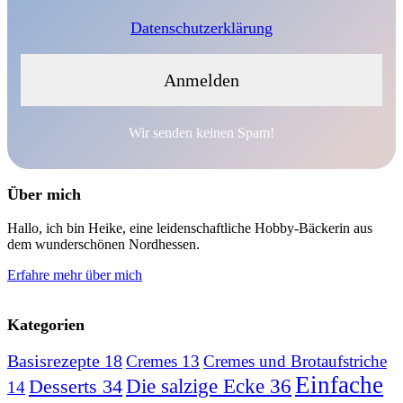
Datenschutzerklärung
Wir senden keinen Spam!
Über mich
Hallo, ich bin Heike, eine leidenschaftliche Hobby-Bäckerin aus
dem wunderschönen Nordhessen.
Erfahre mehr über mich
Kategorien
Basisrezepte
18
Cremes
13
Cremes und Brotaufstriche
Einfache
Desserts
34
Die salzige Ecke
36
14