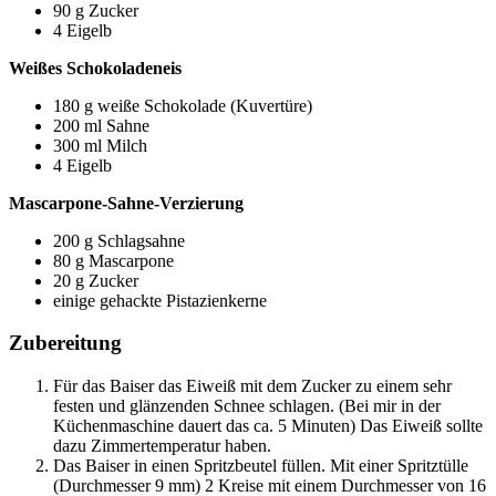
90 g Zucker
4 Eigelb
Weißes Schokoladeneis
180 g weiße Schokolade (Kuvertüre)
200 ml Sahne
300 ml Milch
4 Eigelb
Mascarpone-Sahne-Verzierung
200 g Schlagsahne
80 g Mascarpone
20 g Zucker
einige gehackte Pistazienkerne
Zubereitung
Für das Baiser
das Eiweiß mit dem Zucker zu einem sehr
festen und glänzenden Schnee schlagen. (Bei mir in der
Küchenmaschine dauert das ca. 5 Minuten) Das Eiweiß sollte
dazu Zimmertemperatur haben.
Das Baiser in einen Spritzbeutel füllen. Mit einer Spritztülle
(Durchmesser 9 mm) 2 Kreise mit einem Durchmesser von 16