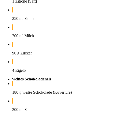
1 Zitrone (Saft)
250 ml Sahne
200 ml Milch
90 g Zucker
4 Eigelb
weißes Schokoladeneis
180 g weiße Schokolade (Kuvertüre)
200 ml Sahne