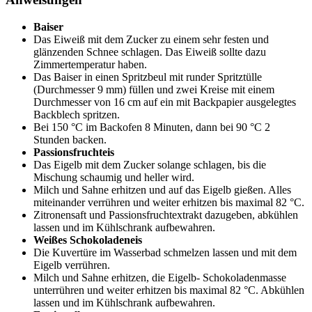
Baiser
Das Eiweiß mit dem Zucker zu einem sehr festen und
glänzenden Schnee schlagen. Das Eiweiß sollte dazu
Zimmertemperatur haben.
Das Baiser in einen Spritzbeul mit runder Spritztülle
(Durchmesser 9 mm) füllen und zwei Kreise mit einem
Durchmesser von 16 cm auf ein mit Backpapier ausgelegtes
Backblech spritzen.
Bei 150 °C im Backofen 8 Minuten, dann bei 90 °C 2
Stunden backen.
Passionsfruchteis
Das Eigelb mit dem Zucker solange schlagen, bis die
Mischung schaumig und heller wird.
Milch und Sahne erhitzen und auf das Eigelb gießen. Alles
miteinander verrühren und weiter erhitzen bis maximal 82 °C.
Zitronensaft und Passionsfruchtextrakt dazugeben, abkühlen
lassen und im Kühlschrank aufbewahren.
Weißes Schokoladeneis
Die Kuvertüre im Wasserbad schmelzen lassen und mit dem
Eigelb verrühren.
Milch und Sahne erhitzen, die Eigelb- Schokoladenmasse
unterrühren und weiter erhitzen bis maximal 82 °C. Abkühlen
lassen und im Kühlschrank aufbewahren.