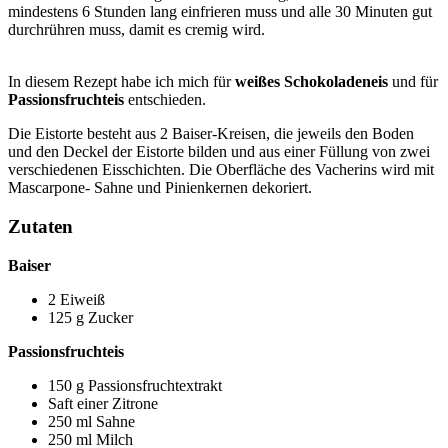
mindestens 6 Stunden lang einfrieren muss und alle 30 Minuten gut
durchrühren muss, damit es cremig wird.
In diesem Rezept habe ich mich für
weißes Schokoladeneis
und für
Passionsfruchteis
entschieden.
Die Eistorte besteht aus 2 Baiser-Kreisen, die jeweils den Boden
und den Deckel der Eistorte bilden und aus einer Füllung von zwei
verschiedenen Eisschichten. Die Oberfläche des Vacherins wird mit
Mascarpone- Sahne und Pinienkernen dekoriert.
Zutaten
Baiser
2 Eiweiß
125 g Zucker
Passionsfruchteis
150 g Passionsfruchtextrakt
Saft einer Zitrone
250 ml Sahne
250 ml Milch