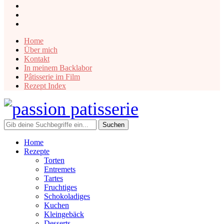
instagram
facebook
pinterest
Home
Über mich
Kontakt
In meinem Backlabor
Pâtisserie im Film
Rezept Index
Home
Rezepte
Torten
Entremets
Tartes
Fruchtiges
Schokoladiges
Kuchen
Kleingebäck
Desserts