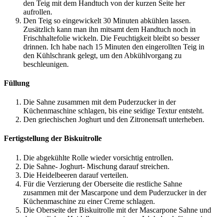
den Teig mit dem Handtuch von der kurzen Seite her
aufrollen.
Den Teig so eingewickelt 30 Minuten abkühlen lassen.
Zusätzlich kann man ihn mitsamt dem Handtuch noch in
Frischhaltefolie wickeln. Die Feuchtigkeit bleibt so besser
drinnen. Ich habe nach 15 Minuten den eingerollten Teig in
den Kühlschrank gelegt, um den Abkühlvorgang zu
beschleunigen.
Füllung
Die Sahne zusammen mit dem Puderzucker in der
Küchenmaschine schlagen, bis eine seidige Textur entsteht.
Den griechischen Joghurt und den Zitronensaft unterheben.
Fertigstellung der Biskuitrolle
Die abgekühlte Rolle wieder vorsichtig entrollen.
Die Sahne- Joghurt- Mischung darauf streichen.
Die Heidelbeeren darauf verteilen.
Für die Verzierung der Oberseite die restliche Sahne
zusammen mit der Mascarpone und dem Puderzucker in der
Küchenmaschine zu einer Creme schlagen.
Die Oberseite der Biskuitrolle mit der Mascarpone Sahne und