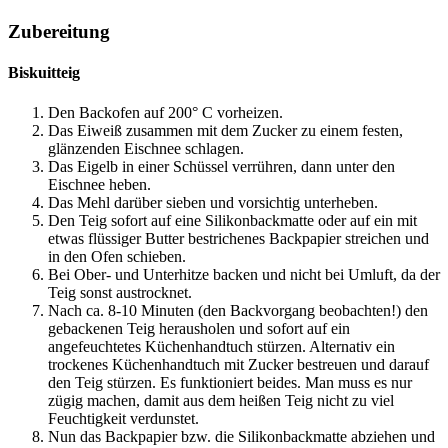
Zubereitung
Biskuitteig
Den Backofen auf 200° C vorheizen.
Das Eiweiß zusammen mit dem Zucker zu einem festen,
glänzenden Eischnee schlagen.
Das Eigelb in einer Schüssel verrühren, dann unter den
Eischnee heben.
Das Mehl darüber sieben und vorsichtig unterheben.
Den Teig sofort auf eine Silikonbackmatte oder auf ein mit
etwas flüssiger Butter bestrichenes Backpapier streichen und
in den Ofen schieben.
Bei Ober- und Unterhitze backen und nicht bei Umluft, da der
Teig sonst austrocknet.
Nach ca. 8-10 Minuten (den Backvorgang beobachten!) den
gebackenen Teig herausholen und sofort auf ein
angefeuchtetes Küchenhandtuch stürzen. Alternativ ein
trockenes Küchenhandtuch mit Zucker bestreuen und darauf
den Teig stürzen. Es funktioniert beides. Man muss es nur
zügig machen, damit aus dem heißen Teig nicht zu viel
Feuchtigkeit verdunstet.
Nun das Backpapier bzw. die Silikonbackmatte abziehen und