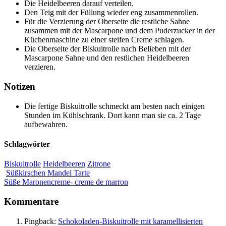
Die Heidelbeeren darauf verteilen.
Den Teig mit der Füllung wieder eng zusammenrollen.
Für die Verzierung der Oberseite die restliche Sahne
zusammen mit der Mascarpone und dem Puderzucker in der
Küchenmaschine zu einer steifen Creme schlagen.
Die Oberseite der Biskuitrolle nach Belieben mit der
Mascarpone Sahne und den restlichen Heidelbeeren
verzieren.
Notizen
Die fertige Biskuitrolle schmeckt am besten nach einigen
Stunden im Kühlschrank. Dort kann man sie ca. 2 Tage
aufbewahren.
Schlagwörter
Biskuitrolle
Heidelbeeren
Zitrone
Süßkirschen Mandel Tarte
Süße Maronencreme- creme de marron
Kommentare
Pingback:
Schokoladen-Biskuitrolle mit karamellisierten