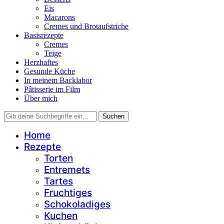
Eis
Macarons
Cremes und Brotaufstriche
Basisrezepte
Cremes
Teige
Herzhaftes
Gesunde Küche
In meinem Backlabor
Pâtisserie im Film
Über mich
Home
Rezepte
Torten
Entremets
Tartes
Fruchtiges
Schokoladiges
Kuchen