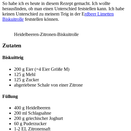
So habe ich es heute in diesem Rezept gemacht. Ich wollte
herausfinden, ob man einen Unterschied feststellen kann. Ich habe
keinen Unterschied zu meinem Teig in der E
rdbeer Limetten
Biskuitrolle
feststellen können.
Heidelbeeren-Zitronen-Biskuitrolle
Zutaten
Biskuitteig
200 g Eier (=4 Eier Größe M)
125 g Mehl
125 g Zucker
abgeriebene Schale von einer Zitrone
Füllung
400 g Heidelbeeren
200 ml Schlagsahne
200 g griechischer Joghurt
60 g Puderzucker
1-2 EL Zitronensaft