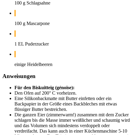
100 g Schlagsahne
100 g Mascarpone
1 EL Puderzucker
einige Heidelbeeren
Anweisungen
Für den Biskuitteig (génoise):
Den Ofen auf 200° C vorheizen.
Eine Silikonbackmatte mit Butter einfetten oder ein
Backpapier in der Größe eines Backbleches mit etwas
flüssiger Butter bestreichen.
Die ganzen Eier (zimmerwarm!) zusammen mit dem Zucker
schlagen bis die Masse immer weißlicher und schaumig wird
und das Volumen sich mindestens verdoppelt oder
verdreifacht. Das kann auch in einer Küchenmaschine 5-10