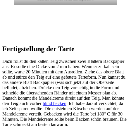
Fertigstellung der Tarte
Dazu rollst du den kalten Teig zwischen zwei Blättern Backpapier
aus. Er sollte eine Dicke von 2 mm haben. Wenn er zu kalt sein
sollte, warte 20 Minuten mit dem Ausrollen. Ziehe das obere Blatt
ab und stürze den Teig auf eine gefettete Tarteform. Nun kannst du
das andere Blatt Backpapier (was sich jetzt auf der Oberseite
befindet, abziehen. Drücke den Teig vorsichtig in die Form und
schneide die überstehenden Ränder mit einem Messer plan ab.
Danach kommt die Mandelcreme direkt auf den Teig. Man könnte
den Teig auch vorher
blind backen
. Ich habe darauf verzichtet, da
ich Zeit sparen wollte. Die entsteinten Kirschen werden auf der
Mandelcreme verteilt. Gebacken wird die Tarte bei 180° C für 30
Minuten. Die Mandelcreme sollte beim Backen schön bräunen. Die
Tarte schmeckt am besten lauwarm.