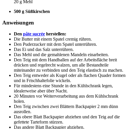
20 g Mehl
500 g Süßkirschen
Anweisungen
Den
pâte sucrée
herstellen:
Die Butter mit einem Spatel cremig rühren.
Den Puderzucker mit dem Spatel unterrühren.
Das Ei und das Salz unterrühren.
Das Mehl und die gemahlenen Mandeln einarbeiten.
Den Teig mit dem Handballen auf der Arbeitsfläche breit
drücken und regelrecht walzen, um alle Bestandteile
miteinander zu verbinden und den Teig elastisch zu machen.
Den Teig entweder als Kugel oder als flachen Quader formen
und in Frischhaltefolie wickeln.
Für mindestens eine Stunde in den Kühlschrank legen,
idealerweise aber über Nacht.
20 Minuten vor Weiterverarbeitung aus dem Kühlschrank
holen.
Den Teig zwischen zwei Blättern Backpapier 2 mm dünn
ausrollen.
Das obere Blatt Backpapier abziehen und den Teig auf die
gefettete Tarteform stürzen.
Das andere Blatt Backpapier abziehen.