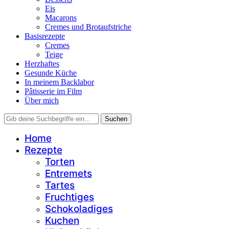
Eis
Macarons
Cremes und Brotaufstriche
Basisrezepte
Cremes
Teige
Herzhaftes
Gesunde Küche
In meinem Backlabor
Pâtisserie im Film
Über mich
Home
Rezepte
Torten
Entremets
Tartes
Fruchtiges
Schokoladiges
Kuchen