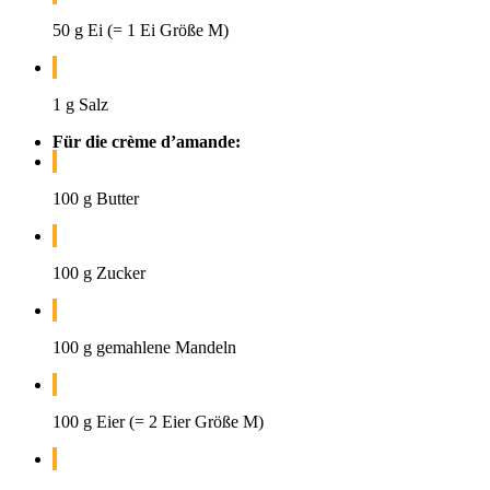
50 g Ei (= 1 Ei Größe M)
1 g Salz
Für die crème d’amande:
100 g Butter
100 g Zucker
100 g gemahlene Mandeln
100 g Eier (= 2 Eier Größe M)