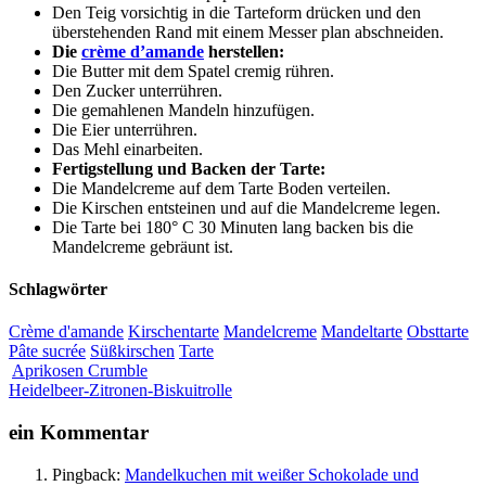
Den Teig vorsichtig in die Tarteform drücken und den
überstehenden Rand mit einem Messer plan abschneiden.
Die
crème d’amande
herstellen:
Die Butter mit dem Spatel cremig rühren.
Den Zucker unterrühren.
Die gemahlenen Mandeln hinzufügen.
Die Eier unterrühren.
Das Mehl einarbeiten.
Fertigstellung und Backen der Tarte:
Die Mandelcreme auf dem Tarte Boden verteilen.
Die Kirschen entsteinen und auf die Mandelcreme legen.
Die Tarte bei 180° C 30 Minuten lang backen bis die
Mandelcreme gebräunt ist.
Schlagwörter
Crème d'amande
Kirschentarte
Mandelcreme
Mandeltarte
Obsttarte
Pâte sucrée
Süßkirschen
Tarte
Aprikosen Crumble
Heidelbeer-Zitronen-Biskuitrolle
ein Kommentar
Pingback:
Mandelkuchen mit weißer Schokolade und