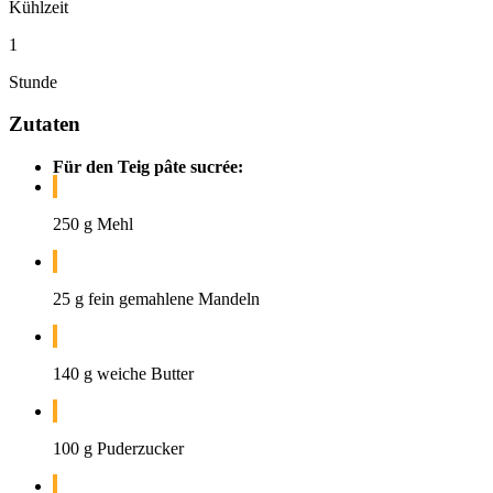
Kühlzeit
1
Stunde
Zutaten
Für den Teig pâte sucrée:
250 g Mehl
25 g fein gemahlene Mandeln
140 g weiche Butter
100 g Puderzucker