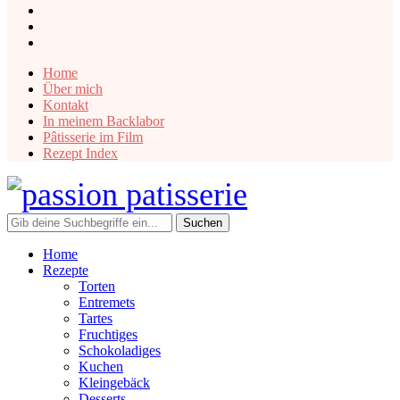
instagram
facebook
pinterest
Home
Über mich
Kontakt
In meinem Backlabor
Pâtisserie im Film
Rezept Index
Home
Rezepte
Torten
Entremets
Tartes
Fruchtiges
Schokoladiges
Kuchen
Kleingebäck
Desserts