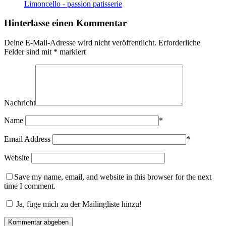
Limoncello - passion patisserie
Hinterlasse einen Kommentar
Deine E-Mail-Adresse wird nicht veröffentlicht.
Erforderliche
Felder sind mit
*
markiert
Nachricht
Name
*
Email Address
*
Website
Save my name, email, and website in this browser for the next
time I comment.
Ja, füge mich zu der Mailingliste hinzu!