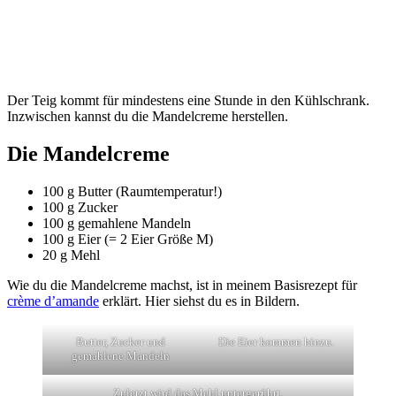
Der Teig kommt für mindestens eine Stunde in den Kühlschrank.
Inzwischen kannst du die Mandelcreme herstellen.
Die Mandelcreme
100 g Butter (Raumtemperatur!)
100 g Zucker
100 g gemahlene Mandeln
100 g Eier (= 2 Eier Größe M)
20 g Mehl
Wie du die Mandelcreme machst, ist in meinem Basisrezept für
crème d’amande
erklärt. Hier siehst du es in Bildern.
Butter, Zucker und
Die Eier kommen hinzu.
gemahlene Mandeln
Zuletzt wird das Mehl untergerührt.