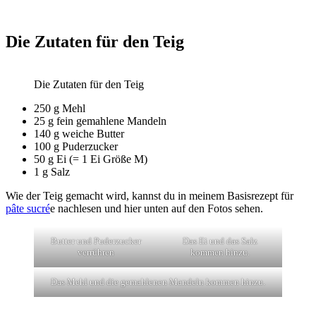
Die Zutaten für den Teig
Die Zutaten für den Teig
250 g Mehl
25 g fein gemahlene Mandeln
140 g weiche Butter
100 g Puderzucker
50 g Ei (= 1 Ei Größe M)
1 g Salz
Wie der Teig gemacht wird, kannst du in meinem Basisrezept für
pâte sucré
e nachlesen und hier unten auf den Fotos sehen.
Butter und Puderzucker
Das Ei und das Salz
verrühren
kommen hinzu.
Das Mehl und die gemahlenen Mandeln kommen hinzu.